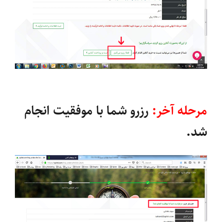
مرحله آخر:
رزرو شما با موفقیت انجام
شد.