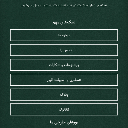
هفته‌ای 1 ‌بار اطلاعات تورها و تخفیفات به شما ایمیل می‌شود.
لینک‌های مهم
درباره ما
تماس با ما
پیشنهادات و شکایات
همکاری با اسپیلت البرز
وبلاگ
کاتالوگ
تورهای خارجی ما