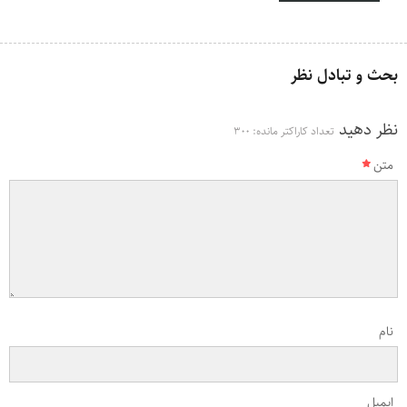
بحث و تبادل نظر
نظر دهید
تعداد کاراکتر مانده:
300
متن
نام
ایمیل