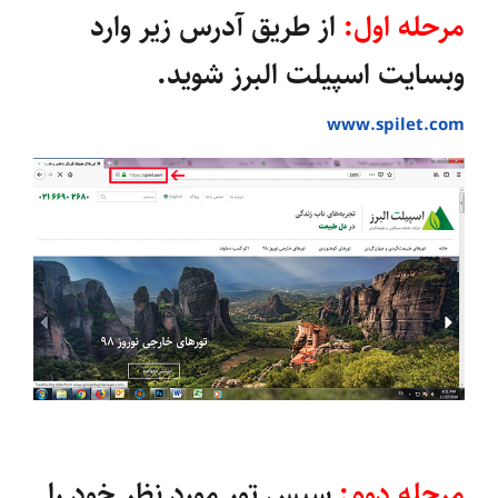
مرحله اول:
از طریق آدرس زیر وارد
وبسایت اسپیلت البرز شوید.
www.spilet.com
مرحله دوم:
سپس تور مورد نظر خود را