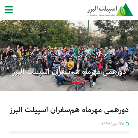
خانه
اخبار اسپیلت البرز
دوچرخه سواری در پارک جنگلی چیتگر
دورهمی مهرماه هم‌سفران اسپیلت البرز
دورهمی مهرماه هم‌سفران اسپیلت البرز
25/ مهر/1397