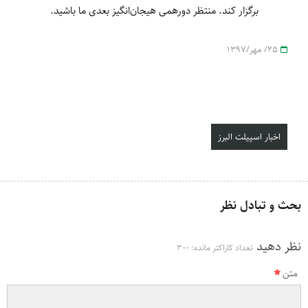
برگزار کند. منتظر دورهمی هیجان‌انگیز بعدی ما باشید.
25/ مهر/1397
اخبار اسپیلت البرز
بحث و تبادل نظر
نظر دهید
تعداد کاراکتر مانده:
300
متن