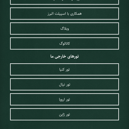
همکاری با اسپیلت البرز
وبلاگ
کاتالوگ
تورهای خارجی ما
تور کنیا
تور نپال
تور اروپا
تور ژاپن