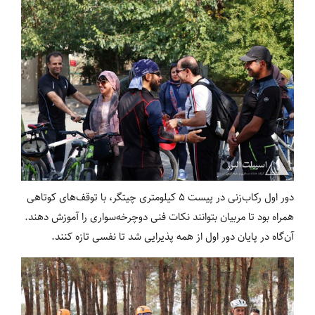
دور اول رکاب‌زنی در پیست 5 کیلومتری چیتگر، با توقف‌های کوتاهی
همراه بود تا مربیان بتوانند نکات فنی دوچرخه‌سواری را آموزش دهند.
آن‌گاه در پایان دور اول از همه پذیرایی شد تا نفسی تازه کنند.