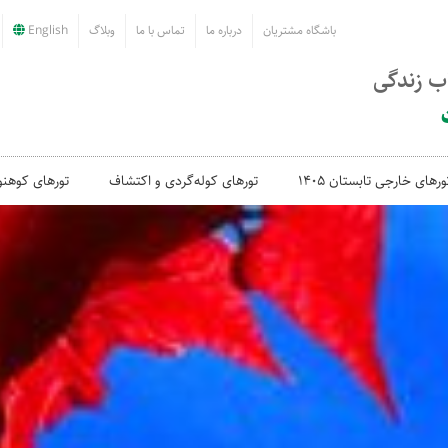
باشگاه مشتریان
درباره ما
تماس با ما
وبلاگ
English
اب زندگی
ورهای خارجی تابستان 1405
تورهای کوله‌گردی و اکتشاف
تورهای کوهنو