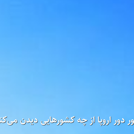
ور دور اروپا از چه کشورهایی دیدن می‌کن