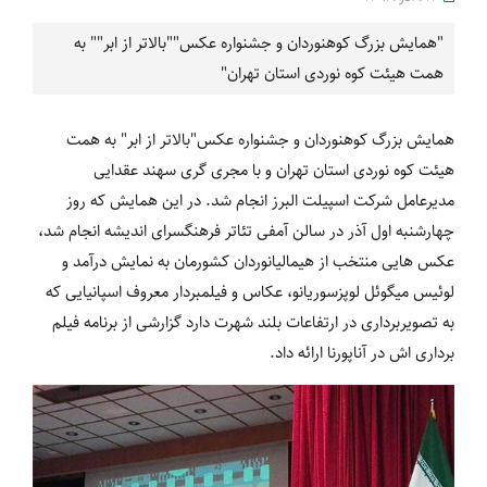
"همایش بزرگ کوهنوردان و جشنواره عکس""بالاتر از ابر"" به
همت هیئت کوه نوردی استان تهران"
همایش بزرگ کوهنوردان و جشنواره عکس"بالاتر از ابر" به همت
هیئت کوه نوردی استان تهران و با مجری گری سهند عقدایی
مدیرعامل شرکت اسپیلت البرز انجام شد. در این همایش که روز
چهارشنبه اول آذر در سالن آمفی تئاتر فرهنگسرای اندیشه انجام شد،
عکس هایی منتخب از هیمالیانوردان کشورمان به نمایش درآمد و
لوئیس میگوئل لوپزسوریانو، عکاس و فیلمبردار معروف اسپانیایی که
به تصویربرداری در ارتفاعات بلند شهرت دارد گزارشی از برنامه فیلم
برداری اش در آناپورنا ارائه داد.