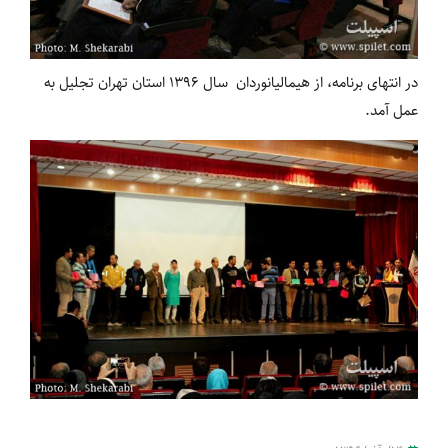
در انتهای برنامه، از هیمالیانوردان سال 1396 استان تهران تجلیل به
عمل آمد.