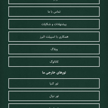
تماس با ما
پیشنهادات و شکایات
همکاری با اسپیلت البرز
وبلاگ
کاتالوگ
تورهای خارجی ما
تور کنیا
تور نپال