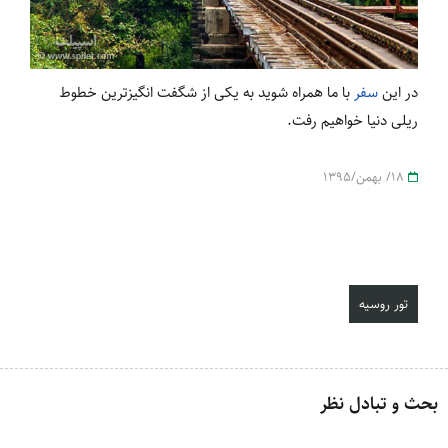
در این
سفر
با ما همراه شوید به یکی از شگفت انگیزترین خطوط
ریلی دنیا خواهیم رفت.
18/ بهمن/1395
تور روسیه
بحث و تبادل نظر