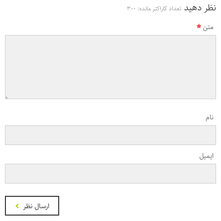
نظر دهید
تعداد کاراکتر مانده:
300
متن
نام
ایمیل
ارسال نظر