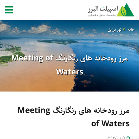
خانه
تور برزیل
مرز رودخانه های رنگارنگ Meeting of
Waters
مرز رودخانه های رنگارنگ Meeting
of Waters
1/ تیر/1394