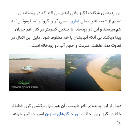
این پدیده ی شگفت انگیز وقتی اتفاق می افتد که دو رودخانه ی
عظیم از شعبه های اصلی
آمازون
یعنی "ریو نگرو" و "سیلوموئس" به
هم می‏رسند و این دو رودخانه تا چندین کیلومتر در کنار هم جریان
پیدا می‏کنند بی آنکه آبهایشان با هم مخلوط شود. دلیل این اتفاق در
تفاوت دما، غلظت، سرعت و حجم آب دو رودخانه است.
دیدار از این پدیده ی نادر طبیعت، آن هم سوار برکشتی کروز قطعا از
خاطره انگیز ترین لحظات
تور جنگل‌های آمازون
اسپیلت البرز خواهد
بود.