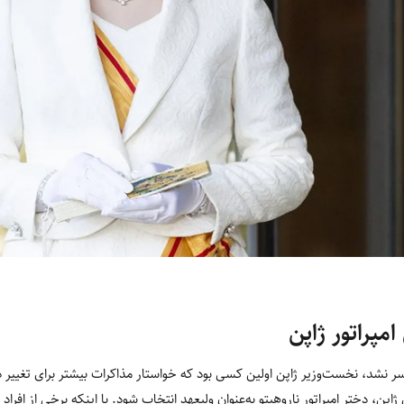
امپراتور ژاپن
ر نشد، نخست‌وزیر ژاپن اولین کسی بود که خواستار مذاکرات بیشتر برای تغییر د
اپن، دختر امپراتور ناروهیتو به‌عنوان ولیعهد انتخاب شود. با اینکه برخی از افراد 