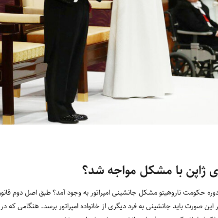
ری ژاپن با مشکل مواجه شد؟
 دوره حکومت ناروهیتو مشکل جانشینی امپراتور به وجود آمد؟ طبق اصل دوم قانون