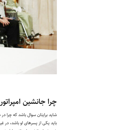
چرا جانشین امپراتو
شاید برایتان سوال باشد که چرا در