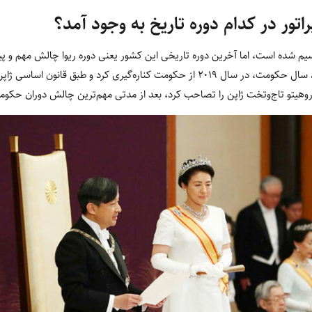
ور در کدام دوره تاریخ به وجود آمد؟
یم شده است، اما آخرین دوره تاریخی این کشور یعنی دوره ریوا چالش مهم و پیچی
داشت. امپراتور آکی هیتو بعد از 85 سال حکومت، در سال 2019 از حکومت کناره‌گیری کرد و ط
وهیتو تاج‌وتخت ژاپن را تصاحب کرد، بعد از مدتی مهم‌ترین چالش دوران حکومت