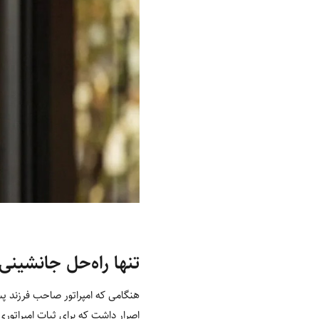
تنها راه‌حل جانشینی 
هنگامی که امپراتور صاحب فرزند پس
اصرار داشت که برای ثبات امپراتوری ژ