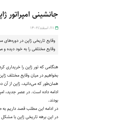
جانشینی امپراتور ژاپ
11/ اسفند/1402
وقایع تاریخی ژاپن در دوره‌های 
وقایع مختلفی را به خود دیده و مو
هنگامی که تور ژاپن را خریداری کرده
بخواهیم در میان وقایع مختلف ژاپن
همان‌طور که می‌دانید، ژاپن از آن
ادامه داده است. در عصر جدید، امپر
بودند.
در ادامه این مطلب قصد داریم به ط
در این برهه تاریخی ژاپن با مشکل ج