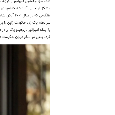
شد، تنها جانشین امپراتور را فرزند 
مشکل از جایی آغاز شد که امپراتور 
هنگامی که د
سرانجام یک زن حکومت ژاپن را بر ع
با اینکه امپراتور ناروهیتو یک برا
کرد. یعنی در تمام دوران حکومت هیچ 