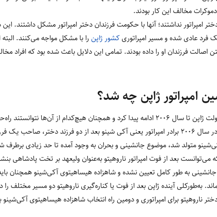
دموکرات مخالف این کار بودند.
 امپراتور نداشتند؛ آنها با حکومت فرزندان دختر امپراتور مشکل داشتند. این دست
ک فرد عادی شده و مسیر امپراتوری
کشور ژاپن
را با مشکل مواجه می‌کنند. البته ا
 رفتن اصالت فرزندان او را داده بودند. تمامی این دلایل باعث شده بود که افراد م
ن امپراتور ژاپن چه شد؟
اختلاف نظر سیاستمداران و سران دولت ژاپن تا سال 2006 ادامه پیدا کرد و همچنان هیچ‌کدام از 
صاحب یک فرزند پسر شد.
ی‌توانست بعد از فوت امپراتور ناروهیتو به‌عنوان ولیعهد بر تخت پادشاهی بنشی
انشینی به طور کامل تعیین نشده و شاهزاده هیساهیتوی آکی‌شینو همچنان باید
به‌طورکلی آینده ژاپن بعد از فوت یا کناره‌گیری ناروهیتو دو مسیر مختلف را 
تر ناروهیتو برای امپراتوری و دومین راه انتخاب شاهزاده هیساهیتوی آکی‌شینو به‌