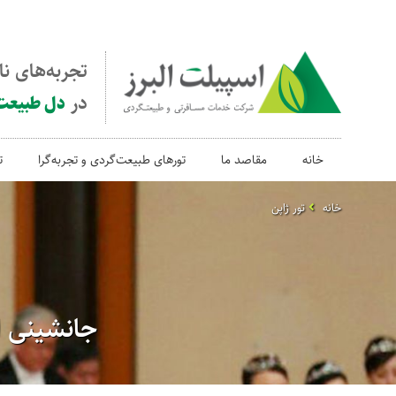
تجربه‌های ن
در
دل طبیعت
خانه
مقاصد ما
تورهای طبیعت‌گردی و تجربه‌گرا
ت
خانه
تور ژاپن
جانشینی ام