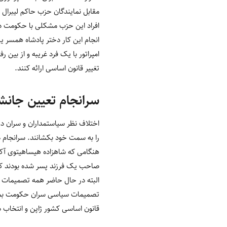
مقابل نمایندگان حزب حاکم لیبرال 
افراد این حزب مشکلی با حکومت دختر
انجام این کار دختر پادشاه همسر ی
امپراتور با یک فرد غریبه و از بین‌
تغییر قانون اساسی ارائه کنند.
سرانجام تعیین جانشی
را به سمت خود بکشانند. سرانجام در سال 2006 برادر امپراتور یعنی آکی شینو بعد از دو فرزند دختر، 
صاحب یک فرزند پسر شده بودند که م
البته در حال حاضر همه تصمیمات ج
تصمیمات سیاسی سران حکومت بماند. 
قانون اساسی کشور ژاپن و انتخاب دخ