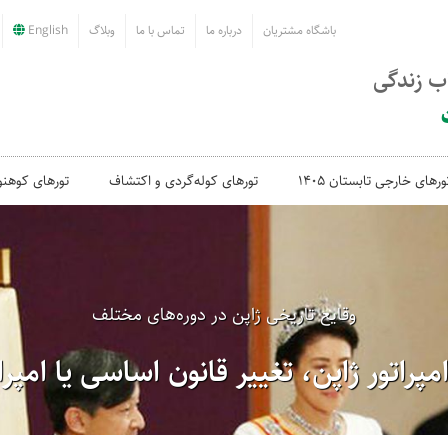
باشگاه مشتریان
درباره ما
تماس با ما
وبلاگ
English
اب زندگی
ورهای خارجی تابستان 1405
تورهای کوله‌گردی و اکتشاف
تورهای کوهنو
وقایع تاریخی ژاپن در دوره‌های مختلف
پراتور ژاپن، تغییر قانون اساسی یا امپرا