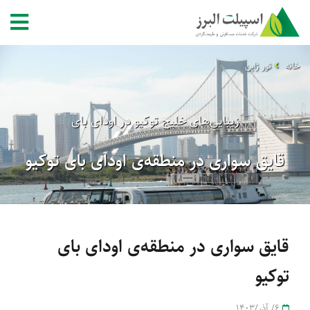
خانه
تور ژاپن
زیبایی‌های خلیج توکیو در اودای بای
قایق سواری در منطقه‌ی اودای بای توکیو
قایق سواری در منطقه‌ی اودای بای
توکیو
6/ آذر/1403