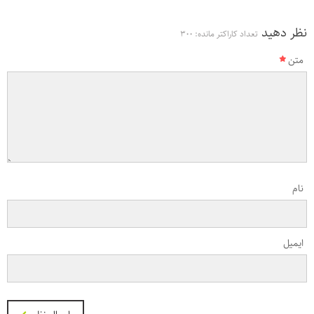
نظر دهید
تعداد کاراکتر مانده:
300
متن
نام
ایمیل