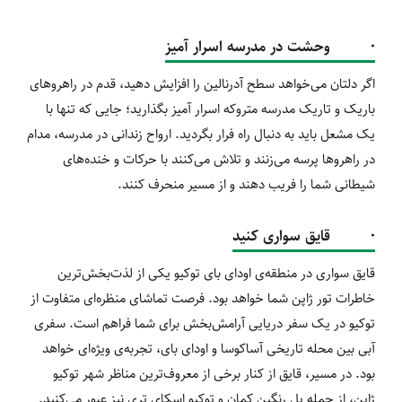
· وحشت در مدرسه اسرار آمیز
اگر دلتان می‌خواهد سطح آدرنالین را افزایش دهید، قدم در راهروهای
باریک و تاریک مدرسه متروکه اسرار آمیز بگذارید؛ جایی که تنها با
یک مشعل باید به دنبال راه فرار بگردید. ارواح زندانی در مدرسه، مدام
در راهروها پرسه می‌زنند و تلاش می‌کنند با حرکات و خنده‌های
شیطانی شما را فریب دهند و از مسیر منحرف کنند.
· قایق سواری کنید
قایق سواری در منطقه‌ی اودای بای توکیو یکی از لذت‌بخش‌ترین
خاطرات تور ژاپن شما خواهد بود. فرصت تماشای منظره‌ای متفاوت از
توکیو در یک سفر دریایی آرامش‌بخش برای شما فراهم است. سفری
آبی بین محله تاریخی آساکوسا و اودای بای، تجربه‌ی ویژه‌ای خواهد
بود. در مسیر، قایق از کنار برخی از معروف‌ترین مناظر شهر توکیو
ژاپن، از جمله پل رنگین کمان و توکیو اسکای تری نیز عبور می‌کنید.