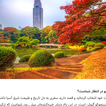
یو در انتظار شماست؟
یلات خود انتخاب کرده‌اید و قصد دارید سفری به دل تاریخ و طبیعت شرق آسیا دا
شینجوکو گیوئن است. در این باغ دنیای خیره‌کننده‌ای پیش روی شماست که ترکی