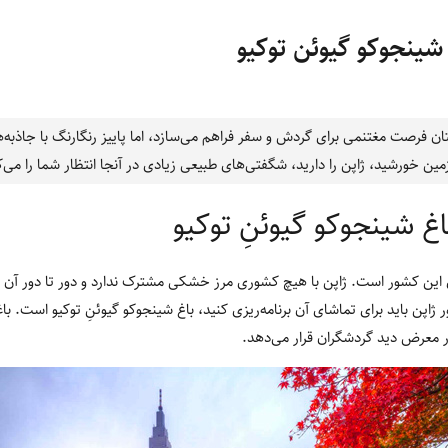
 شینجوکو گیوئن توکیو
تان فرصت مغتنمی برای گردش و سفر فراهم می‌سازد، اما پاییز رنگارنگ‌ با جاذبه
ین خورشید، ژاپن را دارید، شگفتی‌های طبیعی زیادی در آنجا انتظار شما را می‌
باغ شینجوکو گیوئنِ توکیو
ین کشور است. ژاپن با هیچ کشوری مرز خشکی مشترک ندارد و دور تا دور آن را 
ر ژاپن باید برای تماشای آن برنامه‌ریزی کنید، باغ شینجوکو گیوئنِ توکیو است.
ر معرض دید گردشگران قرار می‌دهد.