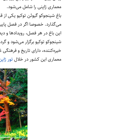
معماری ژاپنی را شامل می‌شود.
باغ شینجوکو گیوئن توکیو یکی از ق
می‌گذارد. خصوصا اگر در فصل پاییز
این باغ در هر فصل، رویدادها و دید
شینجوکو توکیو برگزار می‌شود و گر
خیره‌کننده، دارای تاریخ و فرهنگی
معماری این کشور در خلال
تور ژاپن