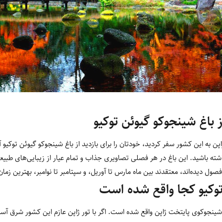
ز باغ شینجوکو گیوئن توکیو
ن به این کشور سفر کردید، خودتان را برای بازدید از باغ شینجوکو گیوئن توکیو آ
ته باشید. این باغ در هر فصلی تصاویری جذاب و تمام عیار از زیبایی‌های طبیعت
فصول دیده‌اند، معتقدند بین ماه مارس تا آوریل، و سپتامبر تا نوامبر، بهترین زم
توکیو کجا واقع شده است
شینجوکوی پایتخت ژاپن واقع شده است. اگر با تور ژاپن عازم این کشور شرق آسی