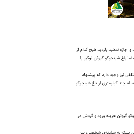
و اجازه ندهید بازدید هیچ کدام از
، اما باغ شینجوکو گیوئن توکیو را
لفی نیز وجود دارد که پیشنهاد
اصله چند کیلومتری از باغ شینجوکو
کو گیوئن هزینه ورود و گردش در
بازدیدکنندگان باز است. بسته به سلیقه‌ی شخصی، بین