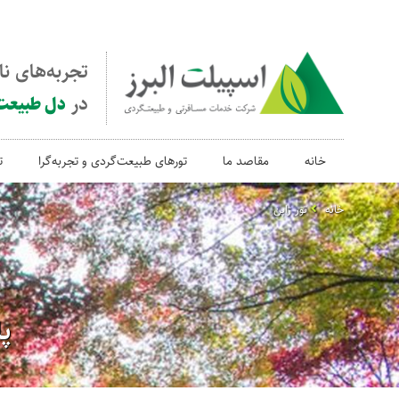
تجربه‌های ن
در
دل طبیعت
خانه
مقاصد ما
تورهای طبیعت‌گردی و تجربه‌گرا
ت
خانه
تور ژاپن
پ