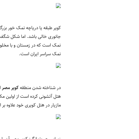
کویر طبقه یا دریاچه نمک خور بزر
جانوری خالی باشد. اما شکل شگفت ا
نمک است که در زمستان و با مخلوط
نمک سراسر ایران است.
در شناخته شدن منطقه
کویر مصر
از
هتل آتشونی کرده است از اولین مک
مازیار در هتل کویری خود علاوه بر 
زیبایی حیرت انگیز کویر مصر آن را