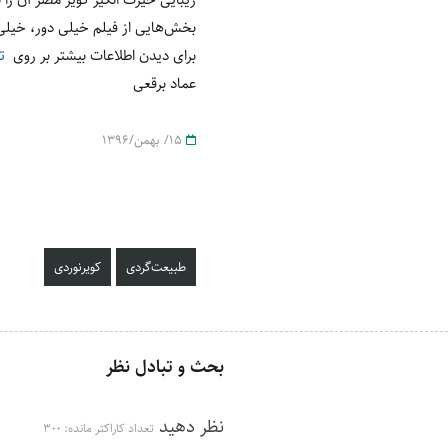
بخش‌هایی از فیلم خیلی دور، خیلی
برای دیدن اطلاعات بیشتر بر روی
ت
عماد برقعی
15/ بهمن/1396
طبیعت‌گردی
کویرنوردی
بحث و تبادل نظر
نظر دهید
تعداد کاراکتر مانده:
300