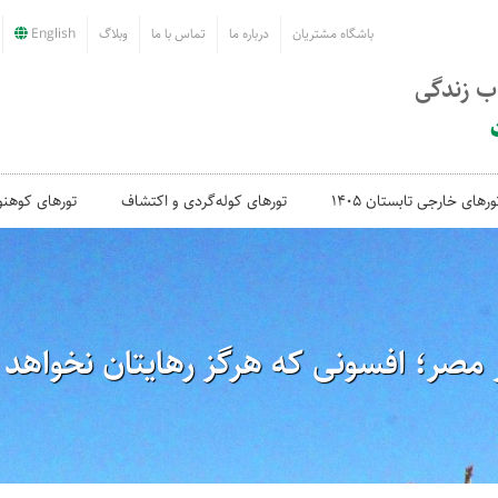
باشگاه مشتریان
درباره ما
تماس با ما
وبلاگ
English
اب زندگی
ورهای خارجی تابستان 1405
تورهای کوله‌گردی و اکتشاف
تورهای کوهنو
 مصر؛ افسونی که هرگز رهایتان نخواهد 