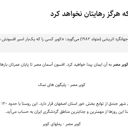
 هرگز رهایتان نخواهد کرد
دکتر آلفونس گابریل جغرافیدان و جهانگرد اتریشی (متولد 1982) می‌گوید: «کویر کسی را که 
ویر مصر
به آن ایمان پیدا خواهید کرد. افسون آسمان مصر تا پایان عمرتان بارها و
روست
وستا این روزها از مهمترین و جذابترین مناطق گردشگری ایران به حساب می‌آید.