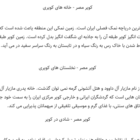
گترین دریاچه نمک فصلی ایران است. زمین نمکی این منطقه یاعث شده است که
نگیز کویر طبقه آن را به جاذبه ای شگفت انگیز بدل کرده است. زمین کویر طب
 شدن با خاک رس به رنگ سیاه و در تابستان به رنگ سراسر سفید در می آید. 
 نام مازیار آل داوود و هتل آتشونی گرمه نمی توان گذشت. خانه پدری مازیار آل دا
ان هایی است که گردشگران ایرانی و خارجی کویر مرکزی ایران را به سمت خود 
اتاق های سنتی، با غذای گرم و موسیقی تلفیقی از میهمانان پذیرایی می کند.
 به یکی از نقاط مورد علاقه هنرمندان تبدیل کرده‌است. افراد زیادی به قصد عک