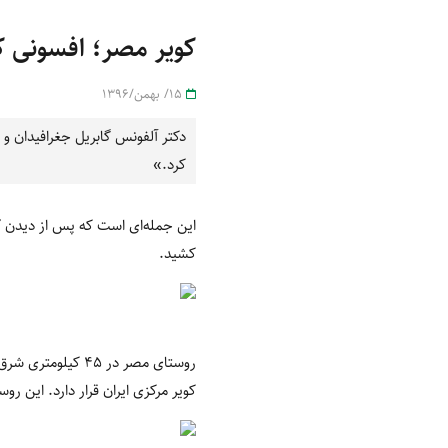
کویر مصر؛ افسونی که
15/ بهمن/1396
کرد.»
این جمله‌ای است که پس از دیدن
ک
کشید.
کویر مرکزی ایران قرار دارد. این ر