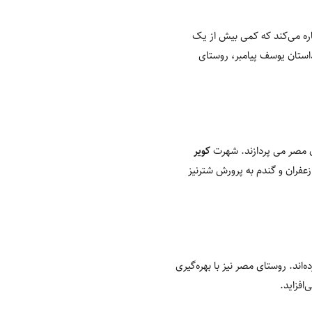
اره می‌کند که کمی بیش از یک
 داستان یوسف پیامبر، روستای
ن مصر می پردازند. شهرت
کویر
زعفران و گندم به پرورش شترنیز
اند. روستای مصر نیز با بهره‌گیری
افزاید.