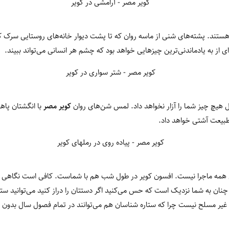
ستند. پشته‌های شنی از ماسه روان که تا پشت دیوار خانه‌های روستایی سرک ک
ی از به یادماندنی‌ترین چیزهایی خواهد بود که چشم هر انسانی می‌تواند ببیند.
مل هیچ چیز شما را آزار نخواهد داد. لمس شن‌های روان
کویر مصر
با انگشتان پاها
 طبیعت آشتی خواهد داد.
همه ماجرا نیست. افسون کویر در طول شب هم با شماست. کافی است نگاهی به آسم
ان به شما نزدیک است که حس می‌کنید اگر دستتان را دراز کنید می‌توانید ستاره
ن غیر مسلح نیست چرا که ستاره شناسان هم می‌توانند در تمام فصول سال بدون 