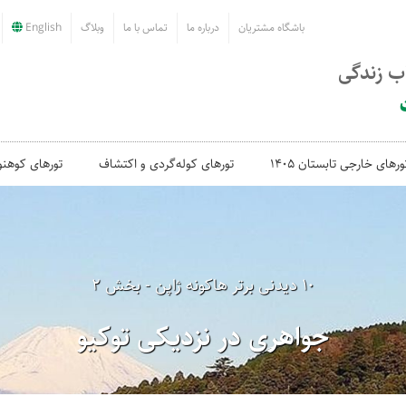
باشگاه مشتریان
درباره ما
تماس با ما
وبلاگ
English
اب زندگی
ورهای خارجی تابستان 1405
تورهای کوله‌گردی و اکتشاف
تورهای کوهنو
۱۰ دیدنی برتر هاکونه ژاپن - بخش ۲
جواهری در نزدیکی توکیو