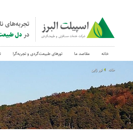
تجربه‌های ن
در
دل طبیعت
خانه
مقاصد ما
تورهای طبیعت‌گردی و تجربه‌گرا
ت
خانه
تور ژاپن