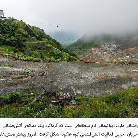
‌فشانی دارد. اوواکودانی نام منطقه‌ای است که گرداگرد یک دهانه‌ی آتش‌فشانی 
۳۰ سال پیش در جریان آخرین فعالیت آتش‌فشانی کوه هاکونه شکل گرفت. امروز بیشتر بخ