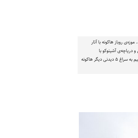
ه‌ی روباز هاکونه با آثار
 دریاچه‌ی آشینوکو با
چشم‌اندازی دلربا به کوه فوجی، جاذبه‌هایی بودند که در بخش اول این مقاله معرفی و بررسی کردیم. حال می‌خواهیم به سراغ ۵ دیدنی دیگر هاکونه