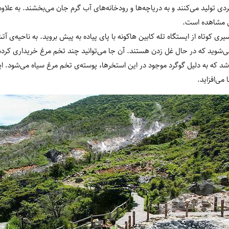
ردی تولید می‌کنند و به دریاچه‌ها و رودخانه‌های آب گرم جان می‌بخشند. به علاو
بل مشاهده است.
یری کوتاه از ایستگاه تله کابین هاکونه با پای پیاده به پیش بروید. به ناحیه‌ی آ
‌شوید که در حال غل زدن هستند. آن جا می‌توانید چند تخم مرغ خریداری کرد
د که به دلیل گوگرد موجود در این استخرها، پوسته‌ی تخم مرغ سیاه می‌شود. این