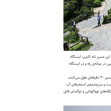
ین مسیر تله‌ کابین، ایستگاه
ن در میانه‌ی راه و در ایستگاه
کابین‌های تله‌ کابین هر یک دقیقه یکبار از ایستگاه گذر کرده و نزدیک ۱۰ نفر درون‌شان جای می‌گیرند. پیمودن کل مسیر ۳۰ دقیقه‌ای طول می‌کشد.
نی است و سرچشمه‌ی استخرهای آب
اه‌های اوواکودانی و توگندای قابل