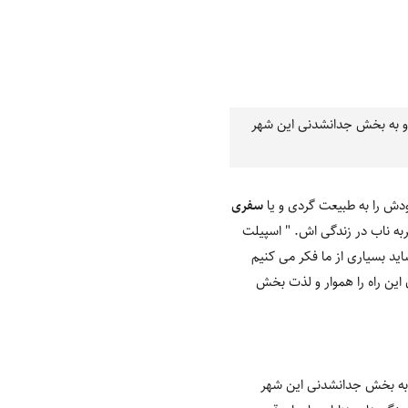
 و به بخش جدانشدنی این شهر
دش را به طبیعت گردی و یا
سفری
به ناب در زندگی اش. " اسپیلت
اید بسیاری از ما فکر می کنیم
این راه را هموار و لذت بخش
و به بخش جدانشدنی این شهر