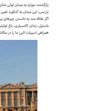
بازگشتند دوباره به میدان لوئی شا
پاریس، این میدان به کنکورد تغییر نام داد و از سال ۱۸۲۹ "ابلیسک لوکسور" (یک ابلیسک مجلل و
اگر علاقه مند به دانستن چیزهای بی
باستیل، زندان کانسیلری، باغ توئیل
همراهی اسپیلت البرز ما را در مکا