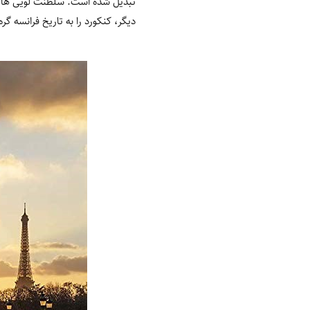
تبدیل شده است. سلطنت لویی ها، ن
دیگر، کنکورد را به تاریخ فرانسه گر