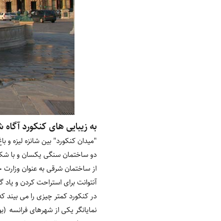
به زیبایی های کنکورد آگاه 
"میدان کنکورد" بین شانزه لیزه و ب
دو ساختمان سنگی یکسان و با شکوه 
از ساختمان شرقی به عنوان وزارت خا
آنتوانت برای استراحت کردن و یاد گ
در کنکورد کمتر چیزی را می بیند ک
نمایانگر یکی از شهرهای فرانسه (ب