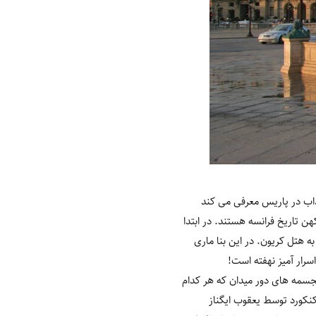
جذاب در پاریس معرفی می کند
ن تاریخ فرانسه هستند. در ابتدا
ه هتل کریون. در این بنا ماری
سرار آمیز نهفته است!
مجسمه های دور میدان که هر کدام
کنکورد توسط یعقوب ایگناز