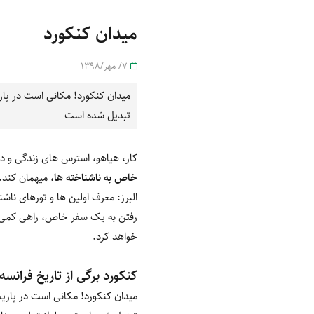
میدان کنکورد
7/ مهر/1398
میدان کنکورد! مکانی است در پا
تبدیل شده است
کار، هیاهو، استرس های زندگی و د
خاص به ناشناخته ها
، میهمان کند.
البرز: معرف اولین ها و تورهای ناش
رفتن به یک سفر خاص، راهی کمی بع
خواهد کرد.
کنکورد برگی از تاریخ فرانسه
میدان کنکورد! مکانی است در پاری