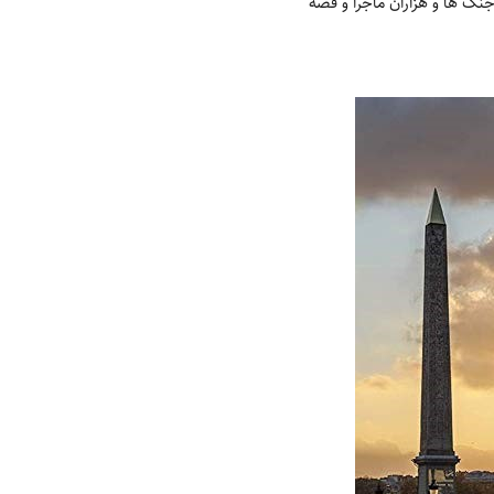
نگ ها و هزاران ماجرا و قصه