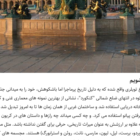
شویم
اغ تویلری واقع شده که به دلیل تاریخ پرماجرا اما باشکوهش، خود را به میدانی 
در انتهای ضلع شمالی "کنکورد"، نشانی از بهترین نمونه های معماری غنی و که
نه دریایی استفاده شد و ساختمان غربی از همان زمان ها تا به امروز تبدیل شد ب
رفتن پیانو استفاده می کرد. و چه کسی میداند چه رازها و داستان های در کریون ا
ه علاوه بر ارزشش به عنوان میراث تاریخی، حرفی برای گفتن نداشته باشد. مثل 
وردو، برست، لیل، لیون، مارسی، نانت، روئن و استرابورگ) هستند. مجسمه های 