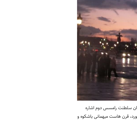
مان سلطنت رامسس دوم اشاره
بر کنکورد، قرن هاست میهمانی باشکوه و