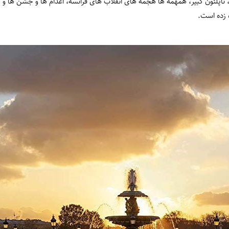
اپلئون کبیر، همهمه ها هجمه های انقلاب های فرانسه، اعدام ها و جشن ها و ج
ه زده است.