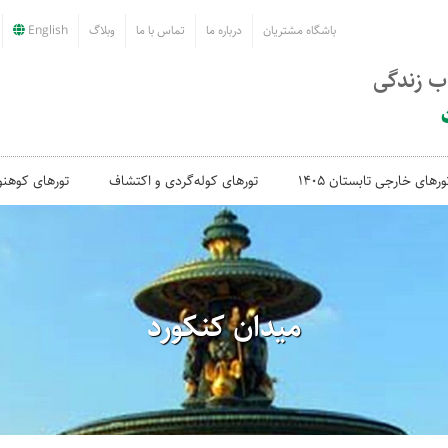
باشگاه مشتریان
درباره ما
تماس با ما
وبلاگ
English
اب زندگی
ورهای خارجی تابستان 1405
تورهای کوله‌گردی و اکتشاف
تورهای کوهنو
میدان کنکورد