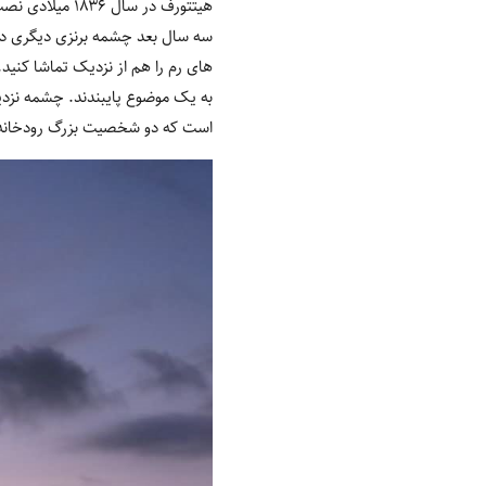
هیتتورف در سا
سه سال بعد چشمه برنزی دیگری در ک
های رم را هم از نزدیک تماشا کنی
به یک موضوع پایبندند. چشمه نزدی
است که دو شخصیت بزرگ رودخانه ه