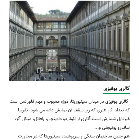
گالری یوفیزی
گالری یوفیزی در میدان سینیوریتا، موزه محبوب و مهم فلورانس است
که تعداد آثار هنری که زیر سقف آن نمایش داده می شود، تقریبا
غیرقابل شمارش است.آثاری از لئوناردو داوینچی، رافائل، میکل آنژ،
ساندرو بوتیچلی و...
هم چنین ساختمان سنگی و سرپوشیده سینیوریتا که در مجاورت