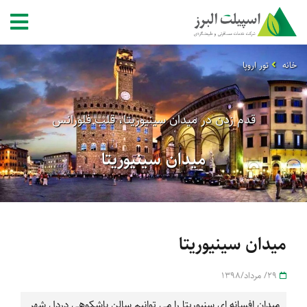
خانه
تور اروپا
قدم زدن در میدان سینیوریتا، قلب فلورانس
میدان سینیوریتا
میدان سینیوریتا
29/ مرداد/1398
میدان افسانه ای سنیوریتا را می توانیم سالن باشکوهی دردل شهر