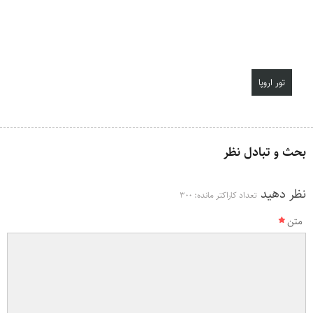
تور اروپا
بحث و تبادل نظر
نظر دهید
تعداد کاراکتر مانده:
300
متن