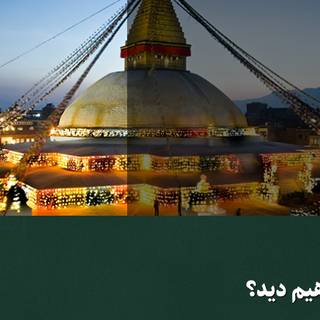
یم دید؟