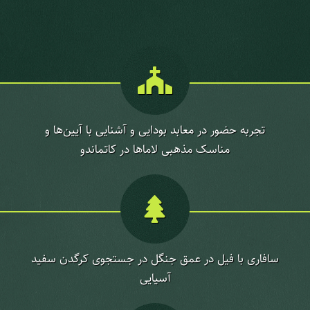
تجربه حضور در معابد بودایی و آشنایی با آیین‌ها و
مناسک مذهبی لاماها در کاتماندو
سافاری با فیل در عمق جنگل در جستجوی کرگدن سفید
آسیایی