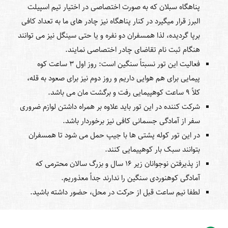
پناهگاه سبلان که به صورت اختصاصی در اختیار تیم اسپیلت
البرز قرار میگیرد در کنار پناهگاه نیز چادر های ما به تعداد کافی
برپا گردیده، لذا همسفران دو نفره و یا حتی سینگل نیز می توانند
هنگام ثبت نام تقاضای چادر اختصاصی نمایند.
فعالیت این تور نسبتاً سنگین است: روز اول 3 ساعت کوه
پیمایی برای هم هوایی داریم و روز دوم نیز برای صعود به قله،
کلاً 9 ساعت کوهپیمایی رفت و برگشت مان می باشد.
شرکت کننده در این تور باید علاوه بر همراه داشتن لوازم ضروری
سفر از آمادگی جسمانی کافی نیز برخوردار باشد.
در این تور کوله پشتی ها با جیپ حمل می شود تا همسفران
بتوانند سبک بار کوهپیمایی کنند.
از پذیرفتن نوجوانان زیر 16 سال و بزرگ سالان محترمی که
آمادگی کوهنوردی سنگین را ندارند جداً معذوریم.
لطفا نیم ساعت قبل از حرکت در محل، حضور داشته باشید.