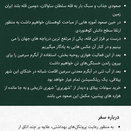
صعودی جذاب و سبک بار به قله سلطان ساوالان، دومین قله بلند ایران
زمین
در حین صعود آموزه هایی از مباحث کوهستان خواهیم داشت به منظور
ارتقا سطح دانش کوهنوردی
درست بر فراز این قله، یکی از مرتفع ترین دریاچه های جهان را می
بینیم و در کنار آن عکس هایی به یادگار میگیریم
بعد از این فعالیت هوازی روحیه بخش، استفاده از آبگرم سرعین را برای
بیرون راندن خستگی‌های تن خواهیم داشت
بعد از آب تنی در آبگرم معدنی سرعین اقامت شبانه در خنکای این شهر
ییلاقی، یک ریلکسیشن تمام عیار خواهد بود
خرید سوغات ییلاق و دیدار از "شهریری" شهری تاریخی و به جا مانده از
هزاره های پیشین، مکمل این صعود می باشد
درباره سفر
به منظور رعایت پروتکل‌های بهداشتی، علاوه بر چند اتاق از