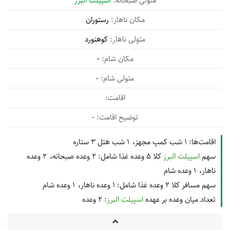
اسپیلت البرز
رستوران
کوهنورد
-
-
-
اقامت‌ها:
1 شب کمپ مجهز
1 شب هتل 3 ستاره
سهم
اسپیلت البرز
کلا 5 وعده غذا شامل:
2 وعده صبحانه
2 وعده
ناهار
1 وعده شام
سهم مسافر کلا 2 وعده غذا شامل:
1 وعده ناهار
1 وعده شام
تعداد میان وعده بر عهده
اسپیلت البرز
: 2 وعده