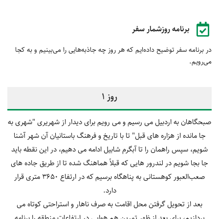
برنامه روزشمار سفر
در برنامه سفر توضیح داده‌ایم که هر روز چه جاذبه‌هایی را می‌بینیم و به کجا
می‌رویم.
روز 1
صبحگاهان به اردبیل می رسیم و می رویم برای دیدار از شهریری "شهری به
جا مانده از هزاره های قبل" تا با تاریخ و فرهنگ باستانیان آن شهر آشنا
شویم، سپس راهمان را تا آبگرم شابیل ادامه می دهیم، در این نقطه باید
جا بجا شویم در لندرور هایی که قبلاً هماهنگ شده تا از طریق جاده‌ های
صعب‌العبور کوهستانی به پناهگاه برسیم که در ارتفاع 3650 متری قرار
دارد.
بعد از تحویل گرفتن محل اقامت به صرف ناهار و استراحتی کوتاه می
پردازیم، برای بعد از ظهر تمرین هم هوایی در ارتفاعات منطقه را برنامه