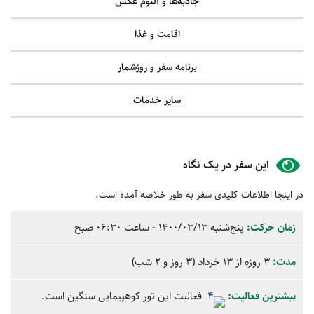
جاذبه‌ها و آلبوم عکس
اقامت و غذا
برنامه سفر و روزشمار
سایر خدمات
این سفر در یک نگاه
در اینجا اطلاعات کلیدی سفر به طور خلاصه آمده است.
زمان حرکت:
پنج‌شنبه
1400/03/13
- ساعت
06:30
صبح
مدت:
3 روزه از 13 خرداد (3 روز و 2 شب)
بیشترین فعالیت:
فعالیت این تور کوهپیمایی سنگین است.