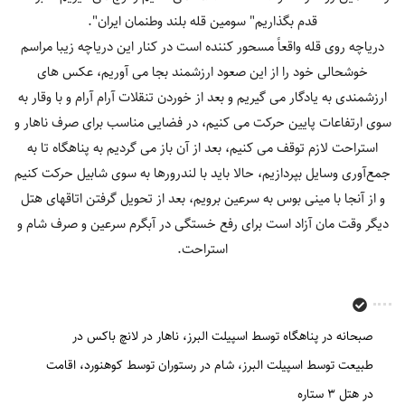
قدم بگذاریم" سومین قله بلند وطنمان ایران".
دریاچه روی قله واقعاً مسحور کننده است در کنار این دریاچه زیبا مراسم
خوشحالی خود را از این صعود ارزشمند بجا می آوریم، عکس های
ارزشمندی به یادگار می گیریم و بعد از خوردن تنقلات آرام آرام و با وقار به
سوی ارتفاعات پایین حرکت می کنیم، در فضایی مناسب برای صرف ناهار و
استراحت لازم توقف می کنیم، بعد از آن باز می گردیم به پناهگاه تا به
جمع‌آوری وسایل بپردازیم، حالا باید با لندرورها به سوی شابیل حرکت کنیم
و از آنجا با مینی بوس به سرعین برویم، بعد از تحویل گرفتن اتاقهای هتل
دیگر وقت مان آزاد است برای رفع خستگی در آبگرم سرعین و صرف شام و
استراحت.
صبحانه در پناهگاه توسط اسپیلت البرز
ناهار در لانچ باکس در
طبیعت توسط اسپیلت البرز
شام در رستوران توسط کوهنورد
اقامت
در هتل 3 ستاره