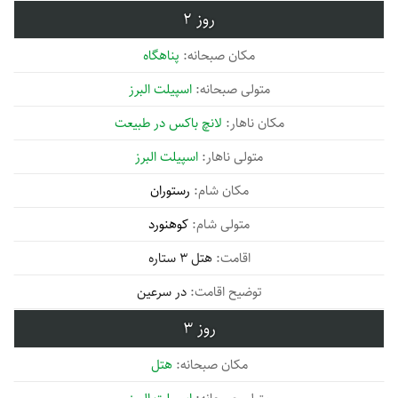
2
پناهگاه
اسپیلت البرز
لانچ باکس در طبیعت
اسپیلت البرز
رستوران
کوهنورد
هتل 3 ستاره
در سرعین
3
هتل