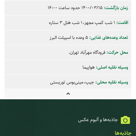
زمان بازگشت:
1400/03/15 حدود ساعت
16:00
اقامت:
1 شب کمپ مجهز
1 شب هتل 3 ستاره
تعداد وعده‌های غذایی:
5 وعده با اسپیلت البرز
محل حرکت:
فرودگاه مهرآباد تهران.
وسیله نقلیه اصلی:
هواپیما
وسیله نقلیه محلی:
جیپ
مینی‌بوس توریستی
جاذبه‌ها و آلبوم عکس
جاذبه‌ها