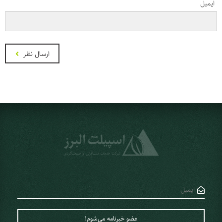
ایمیل
ارسال نظر