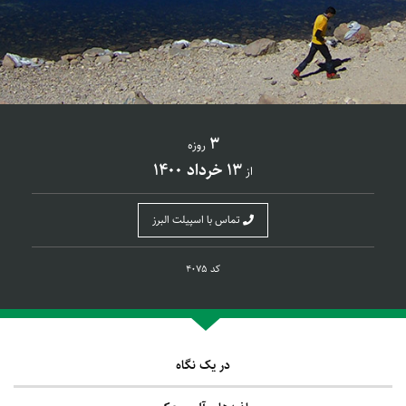
3
روزه
13 خرداد 1400
از
تماس با اسپیلت البرز
کد 4075
در یک نگاه