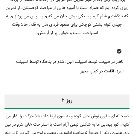
ریزی کرده ایم که همراه است با آموزه هایی از مباحث کوهستان، از تمرین
که بازگشتیم شام گرم و سبکی نوش جان می کنیم و سپس می پردازیم به
چیدن کوله پشتی کوچکی برای صعود فردای مان به قله، حالا وقت
استراحت است و خوابی پر از آرامش.
ناهار در طبیعت توسط اسپیلت البرز
شام در پناهگاه توسط اسپیلت
البرز
اقامت در کمپ مجهز
روز 2
صبحانه ای مقوی نوش جان کرده و به سوی ارتفاعات بالا حرکت را آغاز می
کنیم، کوه پیمایی ما به شکلی تیمی آرام است با استراحت های لازم در بین
راه، همین روند را حدوداً 5 ساعت ادامه می دهیم و اوج می گیریم تا بر قله