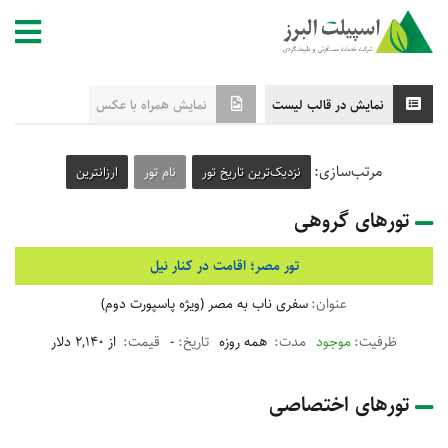
نمایش در قالب لیست
نمایش همراه با عکس
مرتب‌سازی:
نزدیک‌ترین تاریخ تور
نام تور
ارزانترین
تورهای گروهی
تور مصر؛ اقامت در کنار نیل
سفری ناب به مصر (ویژه پاسپورت دوم)
موجود
همه روزه
-
از 2,140 دلار
تورهای اختصاصی