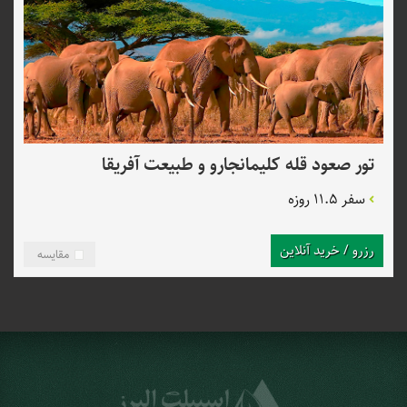
تور صعود قله کلیمانجارو و طبیعت آفریقا
سفر 11.5 روزه
رزرو / خرید آنلاین
مقایسه
بهترین فصل سفر برای تور تانزانیا
معمولا سفر به تانزانیا با هدف دیدار از جاذبه‌‎های دیدنی و حیات وحش آن
انجام می‌شود. بنابراین باید زمانی را انتخاب کنید که این امکان برای شما
فراهم باشد. توجه داشته باشید که این کشور باران‌های زیادی را تجربه
می‌کند و بهتر است فصول کم بارش را انتخاب کنید. در ضمن باید بدانید