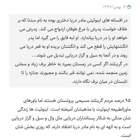
2/ بهمن/1397
در افسانه های اینوئیتی مادر دریا دختری بوده به نام سدنا که بر
خلاف خواست پدرش با مرغ طوفان ازدواج می کند. پدرش می
خواهد او را در دریا بیاندازد. او لبه قایق را می گیرد اما پدر
انگشتهایش را قطع می کند و انگشتان بریده او به قعر دریا می
روند و در آنجا به سیل و گراز دریایی تبدیل می شوند...
در گرینلند اگر کسی در زمستان بمیرد به خاطر برف زیاد و سختی
زمین منجمد شده، نمی توانند قبر بکنند و مجبورند جنازه را تا
تابستان در میان برف نگاه دارند.
95 درصد مردم گرینلند مسیحی پروتستان هستند اما باورهای
ماورالطبیعه اینوئیت با مذهبشان آمیخته است. اینوئیت ها زندگی
شان متکی به شکار پستانداران دریایی مثل وال و سیل و گراز دریایی
است و به الهه ای به نام مادر دریا اعتقاد دارند که روزی بخش شان
است.