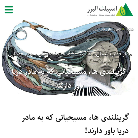
خانه
تجربه‌های ناب سفر
مدار قطب شمال - قسمت 9 (سفرنبشته های سهند عقدایی)
گرینلندی ها، مسیحیانی که به مادر دریا
باور دارند!
گرینلندی ها، مسیحیانی که به مادر
دریا باور دارند!