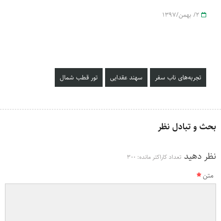
2/ بهمن/1397
تجربه‌های ناب سفر
سهند عقدایی
تور قطب شمال
بحث و تبادل نظر
نظر دهید
تعداد کاراکتر مانده:
300
متن