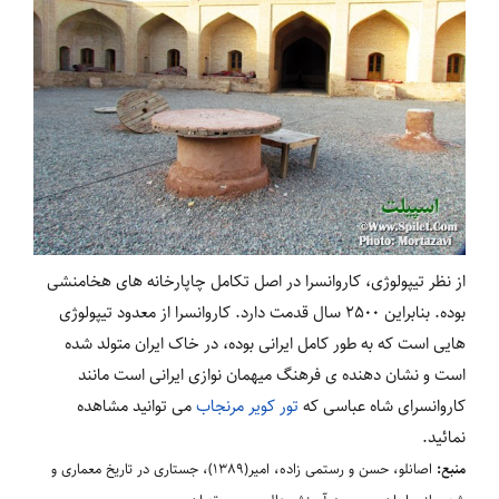
از نظر تیپولوژی، کاروانسرا در اصل تکامل چاپارخانه های هخامنشی
بوده. بنابراین 2500 سال قدمت دارد. کاروانسرا از معدود تیپولوژی
هایی است که به طور کامل ایرانی بوده، در خاک ایران متولد شده
است و نشان دهنده ی فرهنگ میهمان نوازی ایرانی است مانند
کاروانسرای شاه عباسی که
تور کویر مرنجاب
می توانید مشاهده
نمائید.
منبع:
اصانلو، حسن و رستمی زاده، امیر(1389)، جستاری در تاریخ معماری و