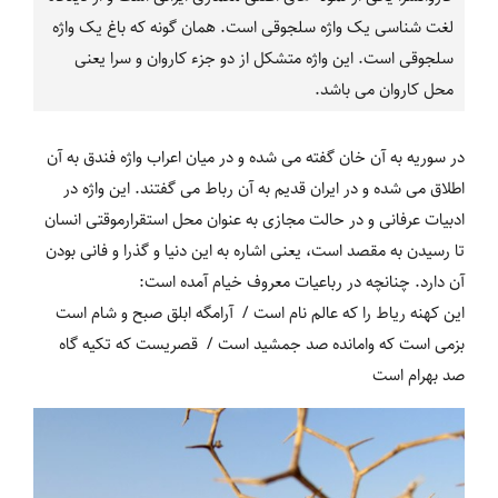
لغت شناسی یک واژه سلجوقی است. همان گونه که باغ یک واژه
سلجوقی است. این واژه متشکل از دو جزء کاروان و سرا یعنی
محل کاروان می باشد.
در سوریه به آن خان گفته می شده و در میان اعراب واژه فندق به آن
اطلاق می شده و در ایران قدیم به آن رباط می گفتند. این واژه در
ادبیات عرفانی و در حالت مجازی به عنوان محل استقرارموقتی انسان
تا رسیدن به مقصد است، یعنی اشاره به این دنیا و گذرا و فانی بودن
آن دارد. چنانچه در رباعیات معروف خیام آمده است:
این کهنه ریاط را که عالم نام است / آرامگه ابلق صبح و شام است
بزمی است که وامانده صد جمشید است / قصریست که تکیه گاه
صد بهرام است