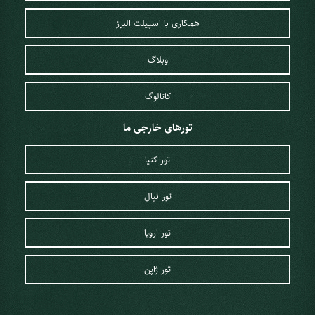
همکاری با اسپیلت البرز
وبلاگ
کاتالوگ
تورهای خارجی ما
تور کنیا
تور نپال
تور اروپا
تور ژاپن