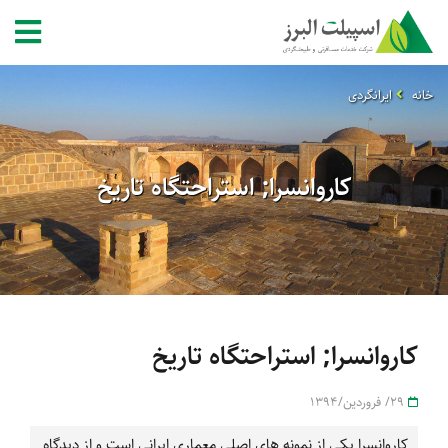
خانه
ایرانگردی
کاروانسرا; استراحتگاه تاریخ
کاروانسرا; استراحتگاه تاریخ
29/ فروردین/1394
کاروانسرا یکی از نمونه های اصلی معماری ایرانی است و از دیدگاه