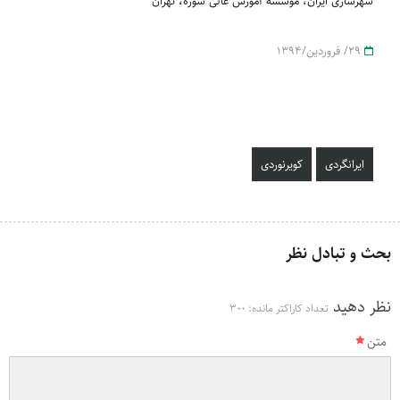
شهرسازی ایران، موسسه آموزش عالی سوره، تهران
29/ فروردین/1394
ایرانگردی
کویرنوردی
بحث و تبادل نظر
نظر دهید
تعداد کاراکتر مانده:
300
متن