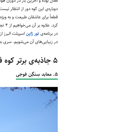
فعال بوده و آخرین بار در دوران هوئی در سال ۱۷۰۷
دوباره‌ی این کوه دور از انتظار نیست
قطعاً برای عاشقان طبیعت و به ویژ
کرد
.
علاوه بر آن می‌خواهیم از ۴ تجربه‌ی ویژه‌ای که می‌توانید با کوه فوجی داشته باشید هم توضیح دهیم
در برنامه‌ی
تور ژاپن
اسپیلت البرز از
در زیبایی‌های آن می‌شویم
.
سری به
۵ جاذبه‌ی برتر کوه فوجی
۵. معابد سِنگِن فوجی