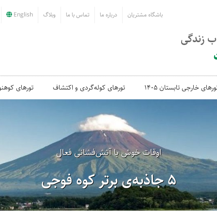
باشگاه مشتریان
درباره ما
تماس با ما
وبلاگ
English
اب زندگی
ورهای خارجی تابستان 1405
تورهای کوله‌گردی و اکتشاف
تورهای کوهنو
اوقات خوش با آتش‌فشانی فعال
۵ جاذبه‌ی برتر کوه فوجی