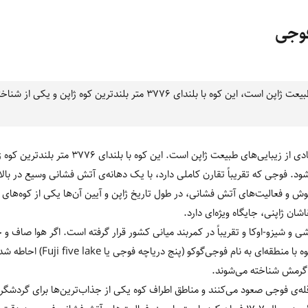
کوه فوجی نمادی از زیبایی های طبیعت ژاپن است، این کوه با بلندای ۳۷۷۶ متر ب
دی از زیبایی‌های طبیعت ژاپن است
.
این کوه با بلندای ۳۷۷۶ متر
شود
.
فوجی که تقریباً تقارن کاملی دارد، با یک دهانه‌ی آتش فشانی وسیع در با
ش و فعالیت‌های آتش فشانی، در طول تاریخ ژاپن و آیین آن‌ها یکی از کوه‌ها
ن ژاپنی، جایگاه ویژه‌ای دارد
.
شی و شیزو‌
-
اوکا و تقریباً در کمربند میانی کشور قرار گرفته است
.
اگر هوا صاف و خو
 با منطقه‌ای به نام فوجی‌گوکو
(
پنج دریاچه فوجی یا
Fuji five lake
)
احاطه شده
گرمش شناخته می‌شوند
.
به قله‌ی فوجی صعود می‌کنند و مناطق اطراف کوه یکی از جذاب‌ترین‌ها برای گ