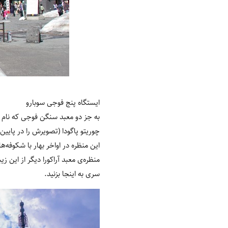
ایستگاه پنج فوجی سوبارو
به جز دو معبد سنگن فوجی که نام ب
چوریتو پاگودا (تصویرش را در پایین
این منظره در اواخر بهار با شکوفه
منظره‌ی معبد آراکورا دیگر از این ز
سری به اینجا بزنید.