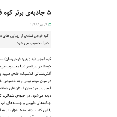
۵ جاذبه‌ی برتر کوه فوجی
9/ مهر/1398
دنیا محسوب می شود
کوه فوجی
(
به ژاپنی
:
فوجی‌سان
)
نما
کوه‌ها در سرتاسر دنیا محسوب می‌
آتش‌فشانی کلاسیک، قله‌ی سپید پو
در میان مردم بومی و به خصوص نقاشا
فوجی بر مرز میان استان‌های یامانا
دیده می‌شود
.
در جبهه‌ی شمالی، کوه
جاذبه‌های طبیعی و چشمه‌های آب 
با این که سالانه صدها هزار نفر 