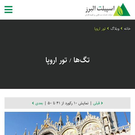
خانه
وبلاگ
تور اروپا
تگ‌ها
تور اروپا
/
قبلی
| نمایش 10 رکورد از 41 تا 50 |
بعدی