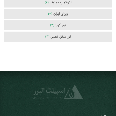
اکوکمپ دماوند
(4)
ویزای ایران
(3)
تور کوبا
(3)
تور شفق قطبی
(3)