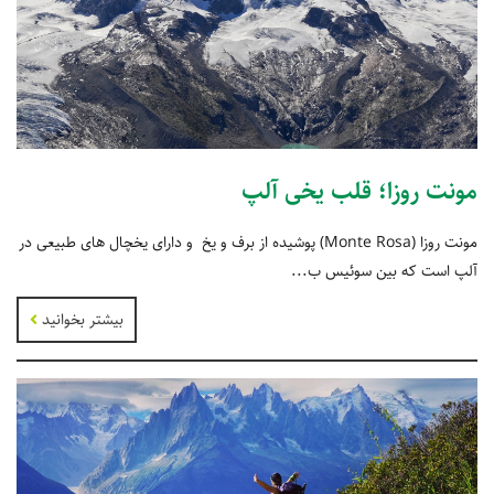
مونت روزا؛ قلب یخی آلپ
مونت روزا (Monte Rosa) پوشیده از برف و یخ و دارای یخچال های طبیعی در
آلپ است که بین سوئیس ب...
بیشتر بخوانید