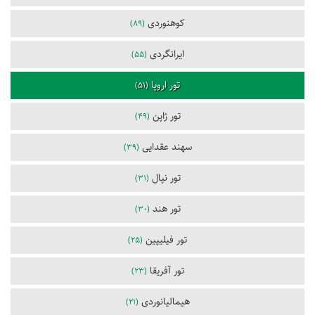
کوهنوردی
(89)
ایرانگردی
(55)
تور اروپا
(51)
تور ژاپن
(49)
سهند عقدایی
(39)
تور نپال
(31)
تور هند
(30)
تور فیلیپین
(25)
تور آفریقا
(23)
هیمالیانوردی
(21)