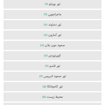
تور بورنئو
(9)
ماجراجویی
(9)
تور دماوند
(8)
تور آمازون
(8)
صعود مون بلان
(8)
کویرنوردی
(8)
تور قشم
(7)
تور صعود البروس
(6)
تور کامچاتکا
(5)
محیط زیست
(5)