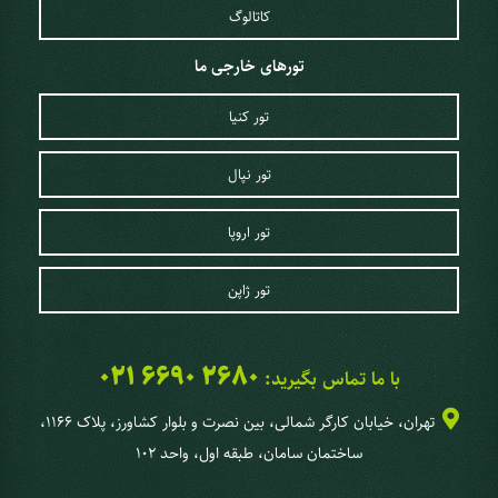
کاتالوگ
تورهای خارجی ما
تور کنیا
تور نپال
تور اروپا
تور ژاپن
021 6690 2680
با ما تماس بگیرید:
تهران، خیابان کارگر شمالی، بین نصرت و بلوار کشاورز، پلاک 1166،
ساختمان سامان، طبقه اول، واحد 102