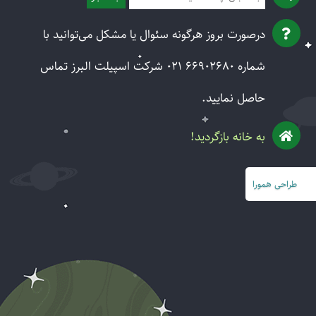
درصورت بروز هرگونه سئوال یا مشکل می‌توانید با
شماره
021 66902680
شرکت اسپیلت البرز تماس
حاصل نمایید.
به خانه بازگردید!
طراحی
همورا