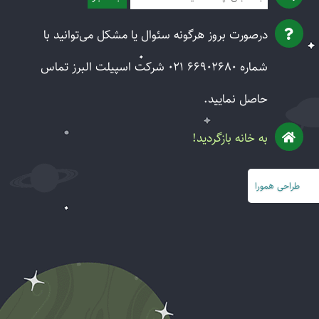
درصورت بروز هرگونه سئوال یا مشکل می‌توانید با
شماره
021 66902680
شرکت اسپیلت البرز تماس
حاصل نمایید.
به خانه بازگردید!
طراحی
همورا